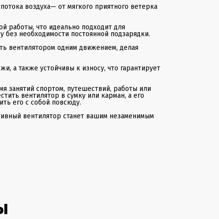
потока воздуха— от мягкого приятного ветерка
й работы, что идеально подходит для
у без необходимости постоянной подзарядки.
ть вентилятором одним движением, делая
и, а также устойчивы к износу, что гарантирует
мя занятий спортом, путешествий, работы или
тить вентилятор в сумку или карман, а его
ть его с собой повсюду.
тивный вентилятор станет вашим незаменимым
ы