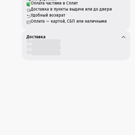
ень
Оплата частями в Сплит
Доставка в пункты выдачи или до двери
Удобный возврат
ых
Оплата — картой, СБП или наличными
Доставка
я
рок