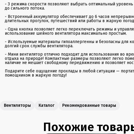
- 3 режима скорости позволяют выбрать оптимальный уровень 
до сильного потока.
- Встроенный аккумулятор обеспечивает до 6 часов непрерывно
длительных прогулок, путешествий или работы в жаркую погод
- Одна кнопка позволяет легко переключать режимы и управля
использование шейного вентилятора максимально простым.
- Используемые материалы гипоаллергенны и безопасны для кож
долгий срок службы вентилятора.
- Мини вентилятор отлично подходит для использования во вре
отдыха на природе! Компактные размеры позволяют легко помес
наличие не мешает свободному передвижению и позволяет носи
Подарите себе ощущение прохлады в любой ситуации — порта
помощником в жаркую погоду!
Вентиляторы
Каталог
Рекомендованные товары
Похожие товар