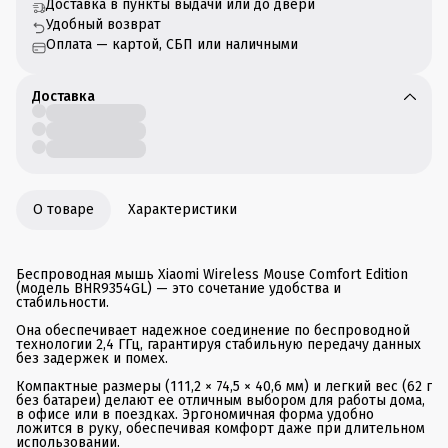
Доставка в пункты выдачи или до двери
Удобный возврат
Оплата — картой, СБП или наличными
Доставка
О товаре
Характеристики
Беспроводная мышь Xiaomi Wireless Mouse Comfort Edition
(модель BHR9354GL) — это сочетание удобства и
стабильности.
Она обеспечивает надежное соединение по беспроводной
технологии 2,4 ГГц, гарантируя стабильную передачу данных
без задержек и помех.
Компактные размеры (111,2 × 74,5 × 40,6 мм) и легкий вес (62 г
без батареи) делают ее отличным выбором для работы дома,
в офисе или в поездках. Эргономичная форма удобно
ложится в руку, обеспечивая комфорт даже при длительном
использовании.