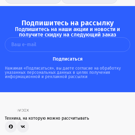
компьютерная M1
Bluetooth ST-ABTCMB
Подпишитесь на рассылку
Подпишитесь на наши акции и новости и
получите скидку на следующий заказ
Подписаться
Нажимая «Подписаться», вы даете согласие на обработку
указанных персональных данных в целях получения
информационной и рекламной рассылки
Техника, на которую можно рассчитывать