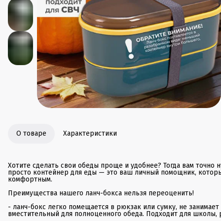
О товаре
Характеристики
Хотите сделать свои обеды проще и удобнее? Тогда вам точно н
просто контейнер для еды — это ваш личный помощник, котор
комфортным.
Преимущества нашего ланч-бокса нельзя переоценить!
- ланч-бокс легко помещается в рюкзак или сумку, не занимает
вместительный для полноценного обеда. Подходит для школы, р