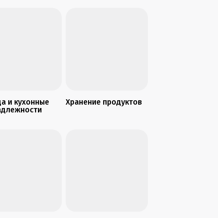
а и кухонные
Хранение продуктов
адлежности