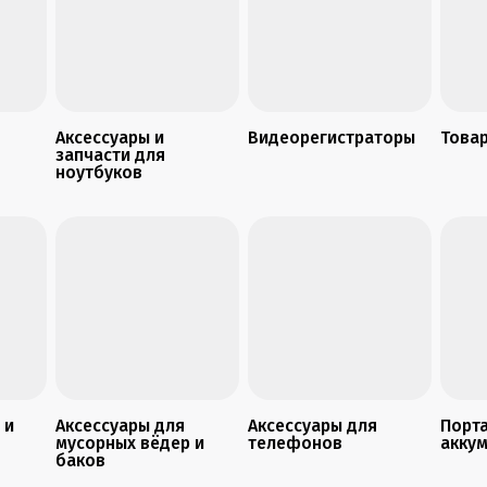
Аксессуары и
Видеорегистраторы
Това
запчасти для
ноутбуков
 и
Аксессуары для
Аксессуары для
Порт
мусорных вёдер и
телефонов
акку
баков