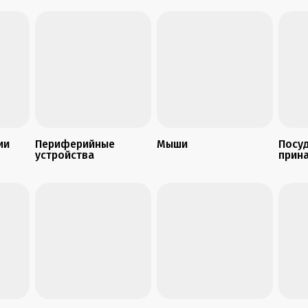
ии
Периферийные
Мыши
Посуд
устройства
прин